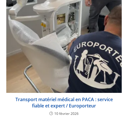
Transport matériel médical en PACA : service
fiable et expert / Europorteur
10 février 2026