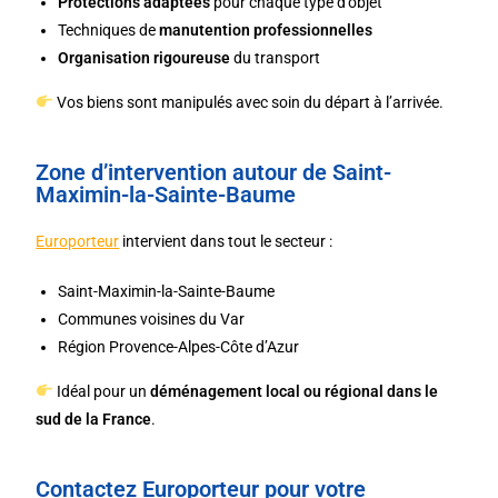
Protections adaptées
pour chaque type d’objet
Techniques de
manutention professionnelles
Organisation rigoureuse
du transport
Vos biens sont manipulés avec soin du départ à l’arrivée.
Zone d’intervention autour de Saint-
Maximin-la-Sainte-Baume
Europorteur
intervient dans tout le secteur :
Saint-Maximin-la-Sainte-Baume
Communes voisines du Var
Région Provence-Alpes-Côte d’Azur
Idéal pour un
déménagement local ou régional dans le
sud de la France
.
Contactez Europorteur pour votre