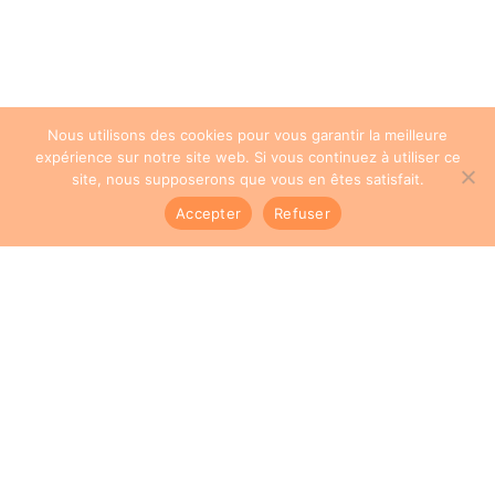
Nous utilisons des cookies pour vous garantir la meilleure
expérience sur notre site web. Si vous continuez à utiliser ce
site, nous supposerons que vous en êtes satisfait.
Accepter
Refuser