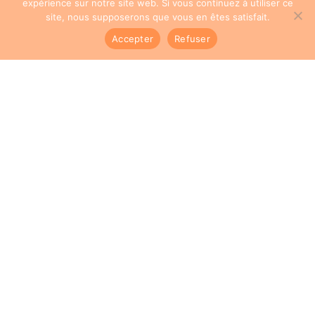
expérience sur notre site web. Si vous continuez à utiliser ce
site, nous supposerons que vous en êtes satisfait.
Accepter
Refuser